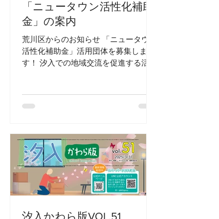
「ニュータウン活性化補助
金」の案内
荒川区からのお知らせ 「ニュータウン
活性化補助金」活用団体を募集しま
す！ 汐⼊での地域交流を促進する活動
を応援します
汐入かわら版VOL.51