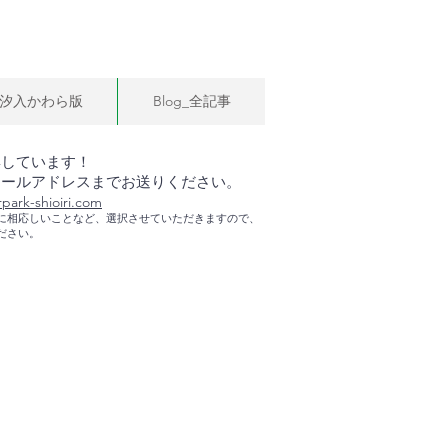
汐入かわら版
Blog_全記事
集しています！
メールアドレスまでお送りください。
rpark-shioiri.com
に相応しいことなど、選択させていただきますので、
ださい。