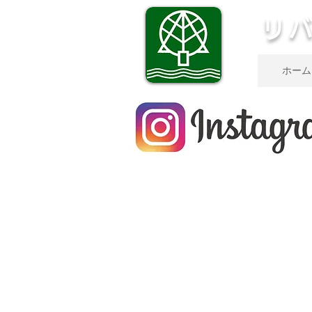
リ
ホーム