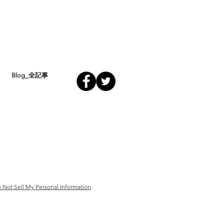
Blog_全記事
 Not Sell My Personal Information