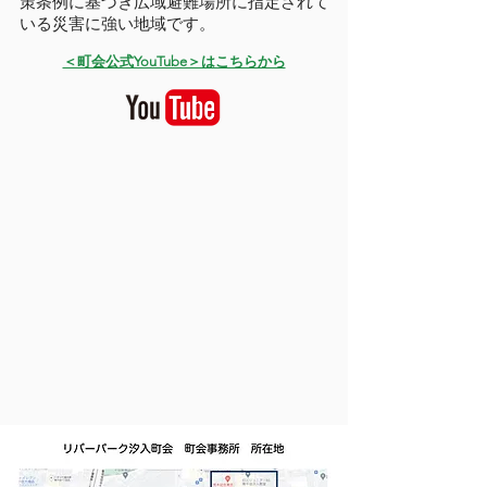
策条例に基づき広域避難場所に指定されて
いる災害に強い地域です。
＜町会公式YouTube＞はこちらから