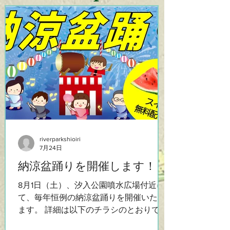
riverparkshioiri
7月24日
納涼盆踊りを開催します！
8月1日（土）、汐入公園噴水広場付近に
て、毎年恒例の納涼盆踊りを開催いたし
ます。 詳細は以下のチラシのとおりで
す。 ※雨天の場合は翌日の2日（日）に