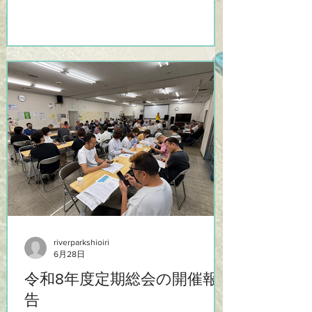
順延します。 みなさまのご参加を楽しみ
にしております！
riverparkshioiri
6月28日
令和8年度定期総会の開催報
告