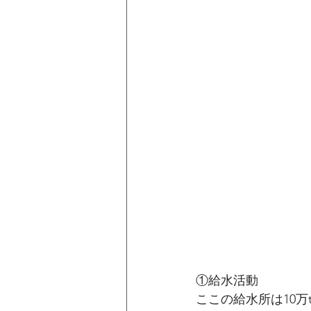
①給水活動
ここの給水所は10