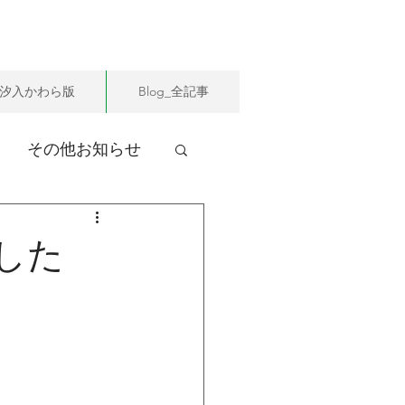
汐入かわら版
Blog_全記事
その他お知らせ
した