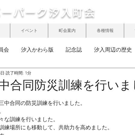
バーパーク汐入町会
イベント
町会案内
各種情報
員会
汐入かわら版
記念誌
汐入周辺の歴史
8日
読了時間: 1分
中合同防災訓練を行いま
・三中合同の防災訓練を行いました。
。
々な訓練を行いました。
訓練場所にも移動して、共助力を高めました。