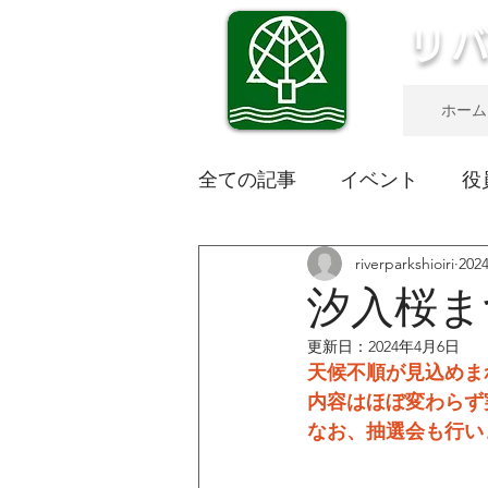
リ
ホーム
全ての記事
イベント
役
riverparkshioiri
20
汐入桜ま
更新日：
2024年4月6日
天候不順が見込めま
内容はほぼ変わらず
なお、抽選会も行い