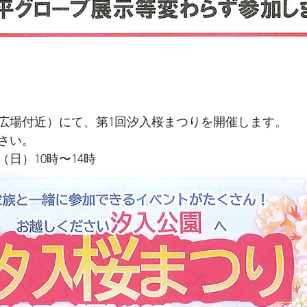
広場付近）にて、第1回汐入桜まつりを開催します。
さい。
日（日）10時〜14時