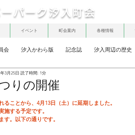
バーパーク汐入町会
イベント
町会案内
各種情報
員会
汐入かわら版
記念誌
汐入周辺の歴史
24年3月25日
読了時間: 1分
つりの開催
れることから、4月13日（土）に延期しました。
実施する予定です。
ます。以下の通りです。