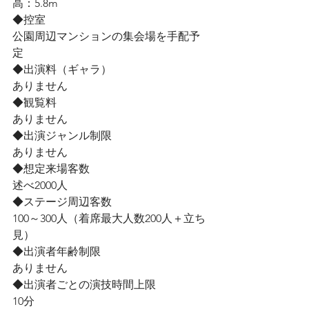
高：5.8m
◆控室
公園周辺マンションの集会場を手配予
定
◆出演料（ギャラ）
ありません
◆観覧料
ありません
◆出演ジャンル制限
ありません
◆想定来場客数
述べ2000人
◆ステージ周辺客数
100～300人（着席最大人数200人＋立ち
見）
◆出演者年齢制限
ありません
◆出演者ごとの演技時間上限
10分