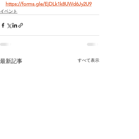
https://forms.gle/EjDLk1k8UWd6Jy2U9
イベント
すべて表示
最新記事